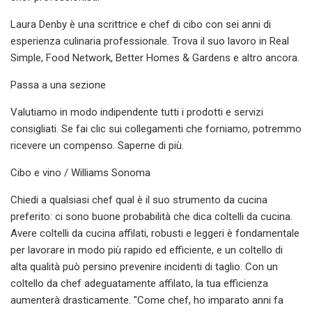
Laura Denby è una scrittrice e chef di cibo con sei anni di
esperienza culinaria professionale. Trova il suo lavoro in Real
Simple, Food Network, Better Homes & Gardens e altro ancora.
Passa a una sezione
Valutiamo in modo indipendente tutti i prodotti e servizi
consigliati. Se fai clic sui collegamenti che forniamo, potremmo
ricevere un compenso. Saperne di più.
Cibo e vino / Williams Sonoma
Chiedi a qualsiasi chef qual è il suo strumento da cucina
preferito: ci sono buone probabilità che dica coltelli da cucina.
Avere coltelli da cucina affilati, robusti e leggeri è fondamentale
per lavorare in modo più rapido ed efficiente, e un coltello di
alta qualità può persino prevenire incidenti di taglio. Con un
coltello da chef adeguatamente affilato, la tua efficienza
aumenterà drasticamente. "Come chef, ho imparato anni fa