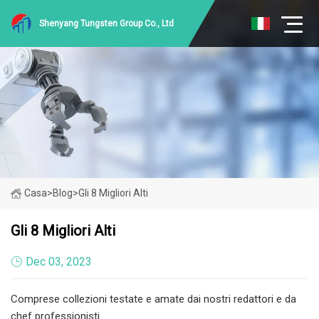
Shenyang Tungsten Group Co., Ltd
Casa
>
Blog
>
Gli 8 Migliori Alti
Gli 8 Migliori Alti
Dec 03, 2023
Comprese collezioni testate e amate dai nostri redattori e da
chef professionisti.