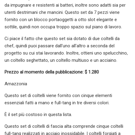
da impugnare e resistenti ai batteri, inoltre sono adatti sia per
utenti destrimani che mancini. Questo set da 7 pezzi viene
fornito con un blocco portaoggetti a otto slot elegante e
sottile, quindi non occupa troppo spazio sul piano di lavoro.
Ci piace il fatto che questo set sia dotato di due coltelli da
chef, quindi puoi passare dall'uno all'altro a seconda del
progetto su cui stai lavorando. Inoltre, ottieni uno spelucchino,
un coltello seghettato, un coltello multiuso e un acciaino.
Prezzo al momento della pubblicazione: $ 1.280
Amazzonia
Questo set di coltelli viene fornito con cinque elementi
essenziali fatti a mano e full-tang in tre diversi colori.
È il set più costoso in questa lista.
Questo set di coltelli di fascia alta comprende cinque coltelli
full-tang realizzati in acciaio inossidabile. I coltelli forgiati a